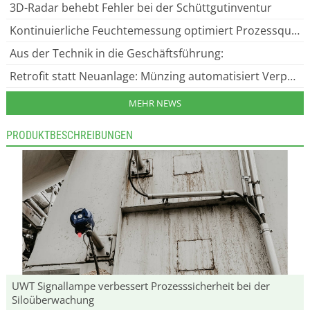
3D-Radar behebt Fehler bei der Schüttgutinventur
Kontinuierliche Feuchtemessung optimiert Prozessqualität
Aus der Technik in die Geschäftsführung:
Retrofit statt Neuanlage: Münzing automatisiert Verpackungslinie
MEHR NEWS
PRODUKTBESCHREIBUNGEN
UWT Signallampe verbessert Prozesssicherheit bei der
Siloüberwachung