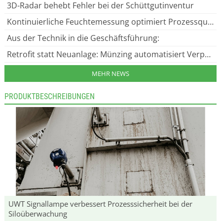
3D-Radar behebt Fehler bei der Schüttgutinventur
Kontinuierliche Feuchtemessung optimiert Prozessqualität
Aus der Technik in die Geschäftsführung:
Retrofit statt Neuanlage: Münzing automatisiert Verpackungslinie
MEHR NEWS
PRODUKTBESCHREIBUNGEN
UWT Signallampe verbessert Prozesssicherheit bei der
Siloüberwachung