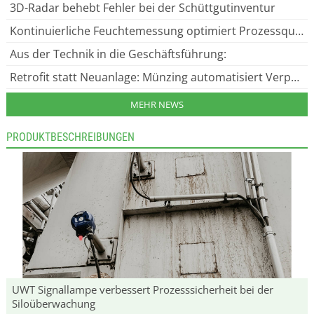
3D-Radar behebt Fehler bei der Schüttgutinventur
Kontinuierliche Feuchtemessung optimiert Prozessqualität
Aus der Technik in die Geschäftsführung:
Retrofit statt Neuanlage: Münzing automatisiert Verpackungslinie
MEHR NEWS
PRODUKTBESCHREIBUNGEN
UWT Signallampe verbessert Prozesssicherheit bei der
Siloüberwachung