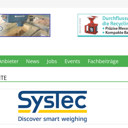
Anbieter
News
Jobs
Events
Fachbeiträge
ITE