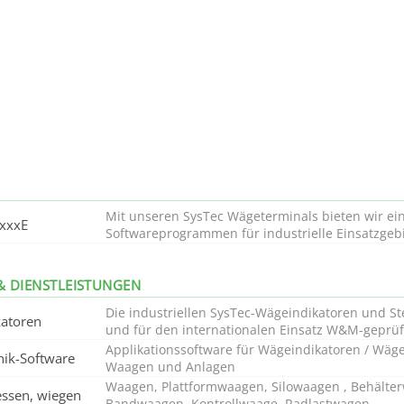
Mit unseren SysTec Wägeterminals bieten wir ei
xxxxE
Softwareprogrammen für industrielle Einsatzgeb
& DIENSTLEISTUNGEN
Die industriellen SysTec-Wägeindikatoren und St
atoren
und für den internationalen Einsatz W&M-geprüf
Applikationssoftware für Wägeindikatoren / Wäge
ik-Software
Waagen und Anlagen
Waagen, Plattformwaagen, Silowaagen , Behält
ssen, wiegen
Bandwaagen, Kontrollwaage, Radlastwagen