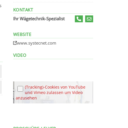
s
KONTAKT
Ihr Wägetechnik-Spezialist
WEBSITE
www.systecnet.com
VIDEO
(Tracking)-Cookies von YouTube
und Vimeo zulassen um Video
anzusehen