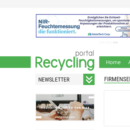
Home
FIRMENSE
NEWSLETTER
Registrieren Sie sich für
unseren monatlichen
Newsletter.