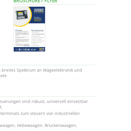
BROSCHÜRE / FLYER
n breites Spektrum an Wägeelektronik und
iete
euerungen sind robust, universell einsetzbar
t.
terminals zum steuern von industriellen
erwaagen, Hebewaagen, Brückenwaagen,