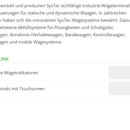
twickelt und produziert SysTec eichfähige Industrie-Wägeterminal
euerungen für statische und dynamische Waagen. In zahlreichen
n haben sich die innovativen SysTec-Wägesysteme bewährt: Dazu
elsweise Abfüllsysteme für Flüssigkeiten und Schüttgüter,
gen, Annahme-/Verladewaagen, Bandwaagen, Kontrollwaagen,
agen und mobile Wägesysteme.
LINK
le Wägeindikatoren
inals mit Touchscreen