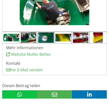
Mehr Informationen
Website Muller Beltex
Kontakt
Per E-Mail senden
Diesen Beitrag teilen