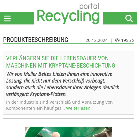
Home
Anbieter
News
Jobs
Events
Fachbeiträge
PRODUKTBESCHREIBUNG
20.12.2024 |
1955 x
VERLÄNGERN SIE DIE LEBENSDAUER VON
MASCHINEN MIT KRYPTANE-BESCHICHTUNG
Wir von Muller Beltex bieten Ihnen eine innovative
Lösung, die nicht nur dem Verschleiß vorbeugt,
sondern auch die Lebensdauer Ihrer Anlagen deutlich
verlängert: Kryptane-Platten.
In der Industrie sind Verschleiß und Abnutzung von
Komponenten ein häufiges…
Weiterlesen