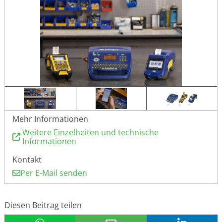
Mehr Informationen
Weitere Einzelheiten und technische
Informationen
Kontakt
Per E-Mail senden
Diesen Beitrag teilen