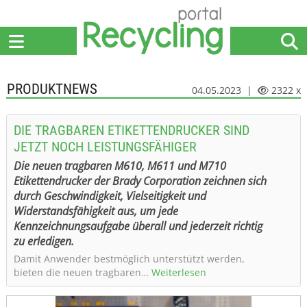
Home
Anbieter
News
Jobs
Events
Fachbeiträge
PRODUKTNEWS
04.05.2023 |
2322 x
DIE TRAGBAREN ETIKETTENDRUCKER SIND
JETZT NOCH LEISTUNGSFÄHIGER
Die neuen tragbaren M610, M611 und M710
Etikettendrucker der Brady Corporation zeichnen sich
durch Geschwindigkeit, Vielseitigkeit und
Widerstandsfähigkeit aus, um jede
Kennzeichnungsaufgabe überall und jederzeit richtig
zu erledigen.
Damit Anwender bestmöglich unterstützt werden,
bieten die neuen tragbaren…
Weiterlesen