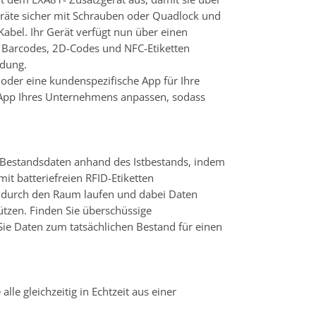
eräte sicher mit Schrauben oder Quadlock und
abel. Ihr Gerät verfügt nun über einen
, Barcodes, 2D-Codes und NFC-Etiketten
adung.
 oder eine kundenspezifische App für Ihre
 App Ihres Unternehmens anpassen, sodass
rte Bestandsdaten anhand des Istbestands, indem
t batteriefreien RFID-Etiketten
ie durch den Raum laufen und dabei Daten
tützen. Finden Sie überschüssige
e Daten zum tatsächlichen Bestand für einen
alle gleichzeitig in Echtzeit aus einer