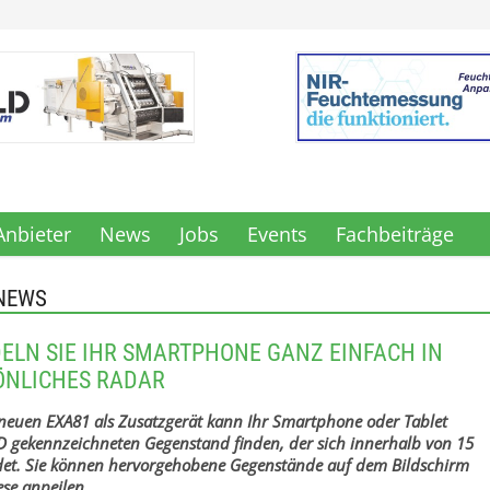
Anbieter
News
Jobs
Events
Fachbeiträge
NEWS
LN SIE IHR SMARTPHONE GANZ EINFACH IN
ÖNLICHES RADAR
neuen EXA81 als Zusatzgerät kann Ihr Smartphone oder Tablet
D gekennzeichneten Gegenstand finden, der sich innerhalb von 15
det. Sie können hervorgehobene Gegenstände auf dem Bildschirm
se anpeilen.