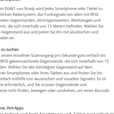
n EXA81 von Brady wird jedes Smartphone oder Tablet zu
lichen Radarsystem, das Funksignale von allen mit RFID
neten Gegenständen, Vermögenswerten, Werkzeugen und
nnt, die sich innerhalb von 15 Metern befinden. Wählen Sie
n Gegenstand aus und peilen Sie ihn mit akustischen und
nalen an.
 zu suchen
t einem einzelnen Scanvorgang pro Sekunde ganz einfach bis
 RFID gekennzeichnete Gegenstände, die sich innerhalb von 15
den. Wählen Sie den benötigten Gegenstand auf dem
hres Smartphones oder Ihres Tablets aus und finden Sie ihn
infach mithilfe von akustischen und visuellen Signalen. Es ist
inie erforderlich, und Sie müssen Gegenstände und
rte nicht finden, bewegen oder umdrehen, um einen Barcode
ne. Ihre Apps.
Ihre Android- und Apple-Smartphones und -Tablets ganz einfach m