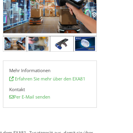
Mehr Informationen
Erfahren Sie mehr über den EXA81
Kontakt
Per E-Mail senden
it dem EXA81- Zusatzgerät aus, damit sie über