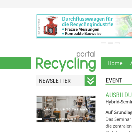
Home
EVENT
NEWSLETTER
Registrieren Sie sich für
AUSBILD
unseren monatlichen
Hybrid-Semi
Newsletter.
Auf Grundlag
Das Seminar 
die zentralen