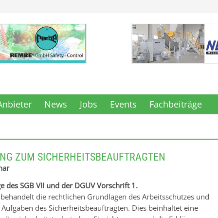
Anbieter
News
Jobs
Events
Fachbeiträge
UNG ZUM SICHERHEITSBEAUFTRAGTEN
nar
e des SGB VII und der DGUV Vorschrift 1.
behandelt die rechtlichen Grundlagen des Arbeitsschutzes und
 Aufgaben des Sicherheitsbeauftragten. Dies beinhaltet eine