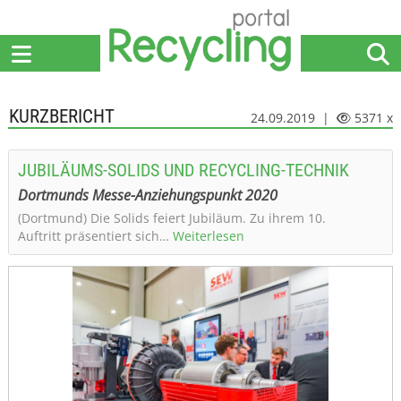
Home
Anbieter
News
Jobs
Events
Fachbeiträge
KURZBERICHT
24.09.2019 |
5371 x
JUBILÄUMS-SOLIDS UND RECYCLING-TECHNIK
Dortmunds Messe-Anziehungspunkt 2020
(Dortmund) Die Solids feiert Jubiläum. Zu ihrem 10.
Auftritt präsentiert sich…
Weiterlesen