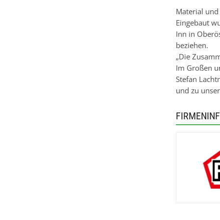
Material und
Eingebaut wu
Inn in Oberö
beziehen.
„Die Zusamme
Im Großen un
Stefan Lacht
und zu unser
FIRMENIN