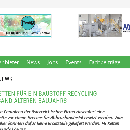
Anbieter
News
Jobs
Events
Fachbeiträge
NEWS
TTEN FÜR EIN BAUSTOFF-RECYCLING-
BAND ÄLTEREN BAUJAHRS
n Pantaleon der österreichischen Firma Hasenöhrl eine
ette vor einem Brecher für Abbruchmaterial ersetzt werden. Vom
ller konnten dafür keine Ersatzteile geliefert werden. FB Ketten
ssende Lösung.