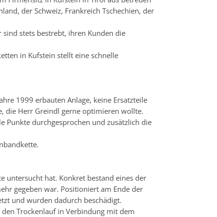
and, der Schweiz, Frankreich Tschechien, der
 sind stets bestrebt, ihren Kunden die
ten in Kufstein stellt eine schnelle
Jahre 1999 erbauten Anlage, keine Ersatzteile
 die Herr Greindl gerne optimieren wollte.
le Punkte durchgesprochen und zusätzlich die
enbandkette.
te untersucht hat. Konkret bestand eines der
ehr gegeben war. Positioniert am Ende der
etzt und wurden dadurch beschädigt.
h den Trockenlauf in Verbindung mit dem