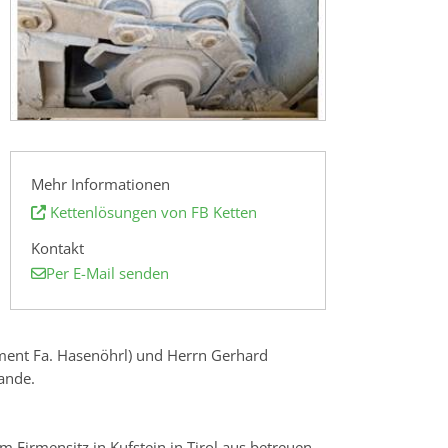
Mehr Informationen
Kettenlösungen von FB Ketten
Kontakt
Per E-Mail senden
ment Fa. Hasenöhrl) und Herrn Gerhard
ande.
m Firmensitz in Kufstein in Tirol aus betreuen