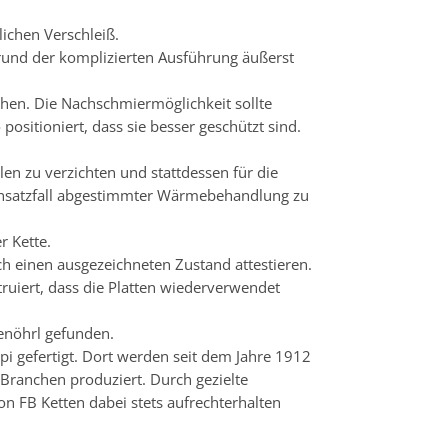
lichen Verschleiß.
rund der komplizierten Ausführung äußerst
chen. Die Nachschmiermöglichkeit sollte
ositioniert, dass sie besser geschützt sind.
en zu verzichten und stattdessen für die
 Einsatzfall abgestimmter Wärmebehandlung zu
r Kette.
h einen ausgezeichneten Zustand attestieren.
ruiert, dass die Platten wiederverwendet
enöhrl gefunden.
i gefertigt. Dort werden seit dem Jahre 1912
 Branchen produziert. Durch gezielte
n FB Ketten dabei stets aufrechterhalten