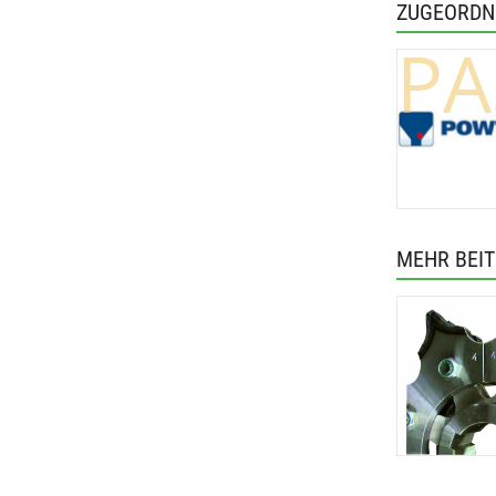
ZUGEORDN
PA
MEHR BEI