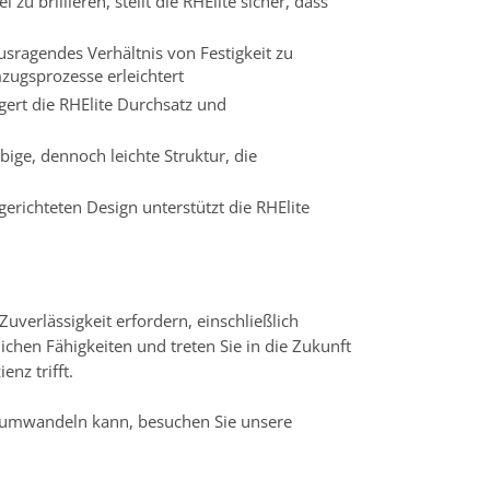
zu brillieren, stellt die RHElite sicher, dass
ausragendes Verhältnis von Festigkeit zu
zugsprozesse erleichtert
igert die RHElite Durchsatz und
ige, dennoch leichte Struktur, die
erichteten Design unterstützt die RHElite
Zuverlässigkeit erfordern, einschließlich
lichen Fähigkeiten und treten Sie in die Zukunft
nz trifft.
e umwandeln kann, besuchen Sie unsere