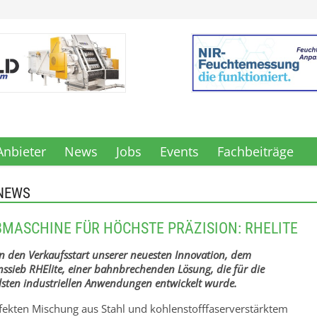
Anbieter
News
Jobs
Events
Fachbeiträge
NEWS
BMASCHINE FÜR HÖCHSTE PRÄZISION: RHELITE
n den Verkaufsstart unserer neuesten Innovation, dem
ssieb RHElite, einer bahnbrechenden Lösung, die für die
lsten industriellen Anwendungen entwickelt wurde.
rfekten Mischung aus Stahl und kohlenstofffaserverstärktem