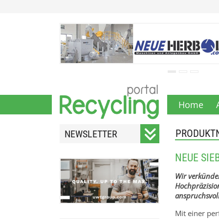
Home
PRODUKT
NEWSLETTER
Registrieren Sie sich für
NEUE SIE
unseren monatlichen
Newsletter.
Wir verkünde
Hochpräzision
anspruchsvol
Mit einer pe