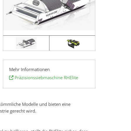
Mehr Informationen
Präzisionssiebmaschine RHElite
erkömmliche Modelle und bieten eine
trie gerecht wird.