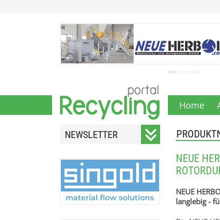
Home
PRODUKT
NEWSLETTER
Registrieren Sie sich für
NEUE HER
unseren monatlichen
ROTORDU
Newsletter.
NEUE HERBOL
langlebig - 