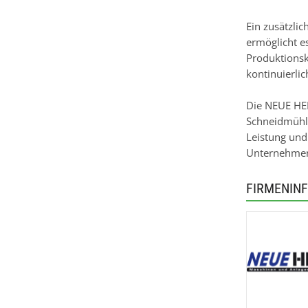
Ein zusätzli
ermöglicht e
Produktionsk
kontinuierli
Die NEUE HER
Schneidmühle
Leistung und
Unternehmen
FIRMENIN