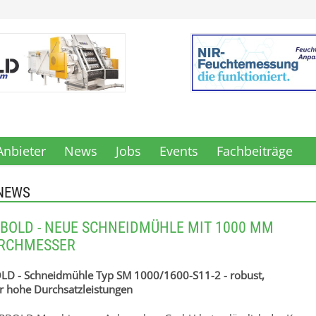
Anbieter
News
Jobs
Events
Fachbeiträge
NEWS
BOLD - NEUE SCHNEIDMÜHLE MIT 1000 MM
RCHMESSER
D - Schneidmühle Typ SM 1000/1600-S11-2 - robust,
für hohe Durchsatzleistungen