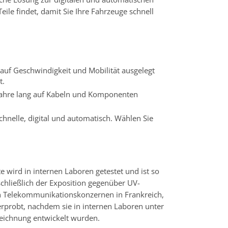
ile findet, damit Sie Ihre Fahrzeuge schnell
auf Geschwindigkeit und Mobilität ausgelegt
t.
0 Jahre lang auf Kabeln und Komponenten
hnelle, digital und automatisch. Wählen Sie
 wird in internen Laboren getestet und ist so
schließlich der Exposition gegenüber UV-
en Telekommunikationskonzernen in Frankreich,
erprobt, nachdem sie in internen Laboren unter
zeichnung entwickelt wurden.