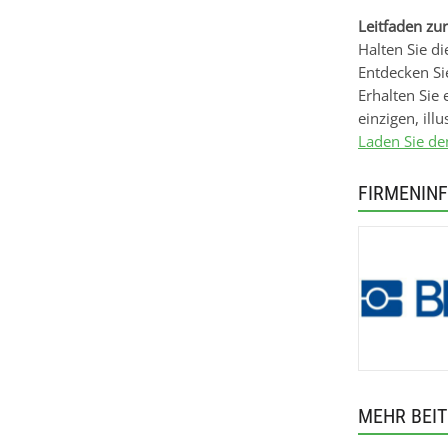
Leitfaden zu
Halten Sie d
Entdecken Sie
Erhalten Sie 
einzigen, illu
Laden Sie de
FIRMENIN
MEHR BEI