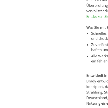
Überprüfung d
vervollständ
Entdecken Si
Was Sie mit 
Schnelles
und drucke
Zuverlässi
haften und
Alle Werk
ein fehlen
Entwickelt i
Brady entwic
konzipiert, 
Strahlung, S
Deutschland,
Nutzung eine