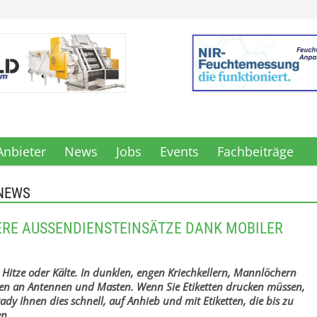
Anbieter
News
Jobs
Events
Fachbeiträge
NEWS
RE AUSSENDIENSTEINSÄTZE DANK MOBILER D
 Hitze oder Kälte. In dunklen, engen Kriechkellern, Mannlöchern
en an Antennen und Masten. Wenn Sie Etiketten drucken müssen,
ady Ihnen dies schnell, auf Anhieb und mit Etiketten, die bis zu
en.